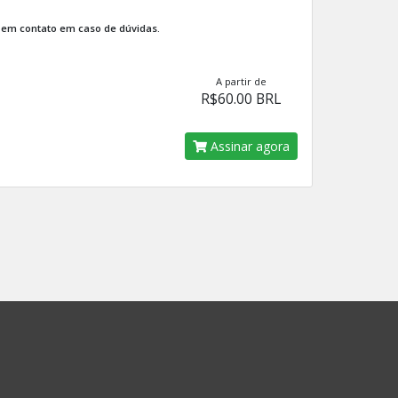
 em contato em caso de dúvidas.
A partir de
R$60.00 BRL
Assinar agora