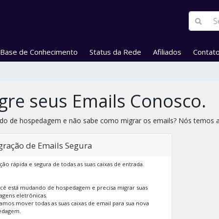
Base de Conhecimento
Status da Rede
Afiliados
Contat
gre seus Emails Conosco.
o de hospedagem e não sabe como migrar os emails? Nós temos a
gração de Emails Segura
ção rápida e segura de todas as suas caixas de entrada.
cê está mudando de hospedagem e precisa migrar suas
gens eletrônicas.
amos mover todas as suas caixas de email para sua nova
edagem.