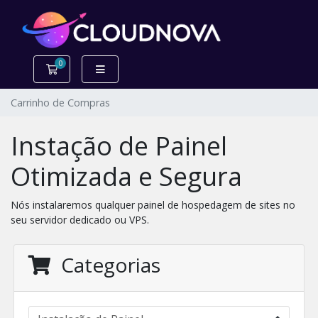
0
Carrinho de Compras
Carrinho de Compras
Instação de Painel
Otimizada e Segura
Nós instalaremos qualquer painel de hospedagem de sites no
seu servidor dedicado ou VPS.
Categorias